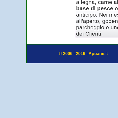
a legna, carne al
base di pesce
anticipo. Nei me
all'aperto, gode
parcheggio e uno
dei Clienti.
© 2006 - 2019 - Apuane.it