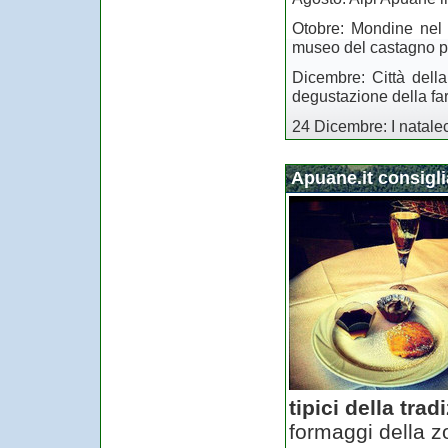
Otobre: Mondine nel 
museo del castagno pe
Dicembre: Città del
degustazione della fa
24 Dicembre: I natalec
Apuane.it consiglia
tipici della tra
formaggi della zo